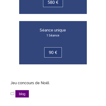
580 €
Séance unique
1 Séance
90 €
Jeu concours de Noël
blog