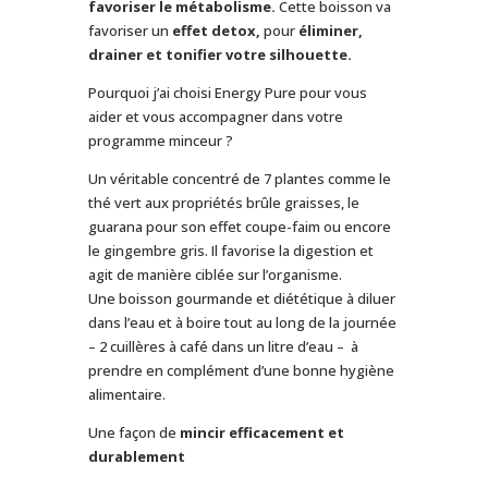
favoriser le métabolisme.
Cette boisson va
favoriser un
effet detox,
pour
éliminer,
drainer et
tonifier votre silhouette.
Pourquoi j’ai choisi Energy Pure pour vous
aider et vous accompagner dans votre
programme minceur ?
Un véritable concentré de 7 plantes comme le
thé vert aux propriétés brûle graisses, le
guarana pour son effet coupe-faim ou encore
le gingembre gris. Il favorise la digestion et
agit de manière ciblée sur l’organisme.
Une boisson gourmande et diététique à diluer
dans l’eau et à boire tout au long de la journée
– 2 cuillères à café dans un litre d’eau – à
prendre en complément d’une bonne hygiène
alimentaire.
Une façon de
mincir efficacement et
durablement