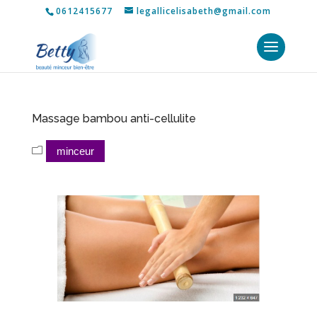
0612415677
legallicelisabeth@gmail.com
Massage bambou anti-cellulite
minceur