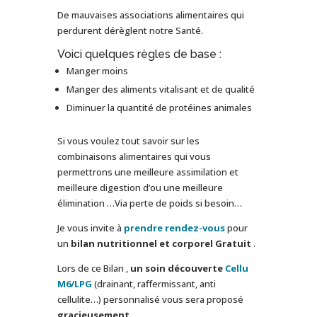
De mauvaises associations alimentaires qui
perdurent dérèglent notre Santé.
Voici quelques règles de base :
Manger moins
Manger des aliments vitalisant et de qualité
Diminuer la quantité de protéines animales
Si vous voulez tout savoir sur les
combinaisons alimentaires qui vous
permettrons une meilleure assimilation et
meilleure digestion d’ou une meilleure
élimination …Via perte de poids si besoin…
Je vous invite à
prendre rendez-vous
pour
un
bilan nutritionnel et corporel Gratuit
.
Lors de ce Bilan ,
un soin découverte
Cellu
M6/LPG
(drainant, raffermissant, anti
cellulite…) personnalisé vous sera proposé
gracieusement
.