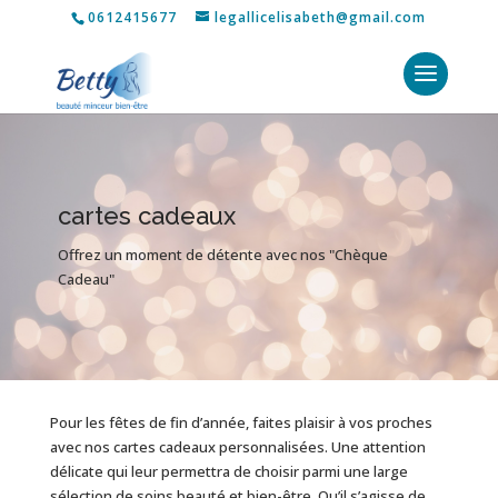
0612415677
legallicelisabeth@gmail.com
cartes cadeaux
Offrez un moment de détente avec nos "Chèque
Cadeau"
Pour les fêtes de fin d’année, faites plaisir à vos proches
avec nos cartes cadeaux personnalisées. Une attention
délicate qui leur permettra de choisir parmi une large
sélection de soins beauté et bien-être. Qu’il s’agisse de